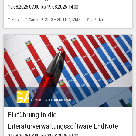
19.08.2026 07:00 bis 19.08.2026 14:00
Kurs
Carl-Zeiß-Str. 3 – SR 1100, MMZ
4 Plätze
Einführung in die
Literaturverwaltungssoftware EndNote
21.08.2026 08:00 bis 21.08.2026 10:00