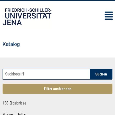
IMC
Katalog
Suchen
Filter ausblenden
183 Ergebnisse
Schnell-Filter