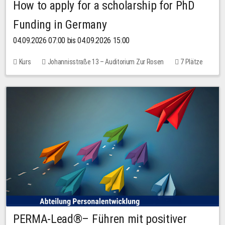
How to apply for a scholarship for PhD
Funding in Germany
04.09.2026 07:00 bis 04.09.2026 15:00
Kurs
Johannisstraße 13 – Auditorium Zur Rosen
7 Plätze
10,00 EUR
PERMA-Lead®– Führen mit positiver