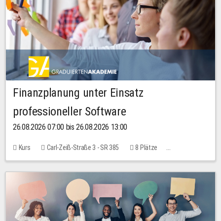
Finanzplanung unter Einsatz
professioneller Software
26.08.2026 07:00 bis 26.08.2026 13:00
Kurs
Carl-Zeiß-Straße 3 - SR 385
8 Plätze
20,00 EUR