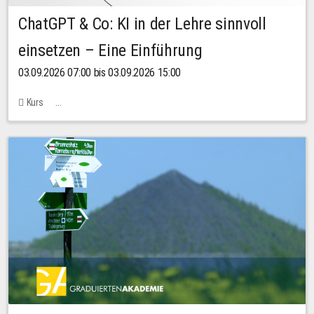
ChatGPT & Co: KI in der Lehre sinnvoll
einsetzen – Eine Einführung
03.09.2026 07:00 bis 03.09.2026 15:00
Kurs
Bachstraße 18k - SR 102 (Seminarraum Servicestelle LehreLernen)