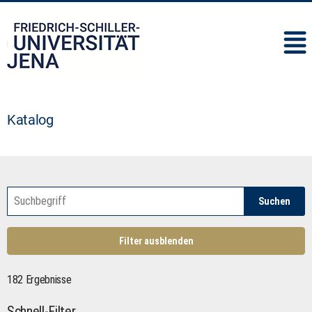
IMC
Katalog
Suchen
Filter ausblenden
182 Ergebnisse
Schnell-Filter