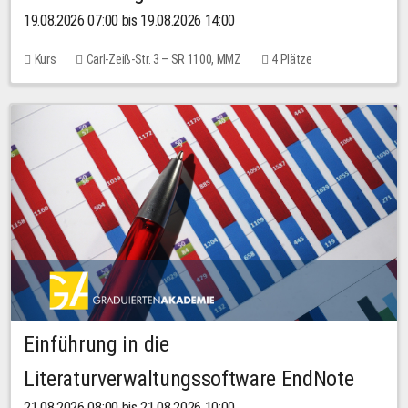
19.08.2026 07:00 bis 19.08.2026 14:00
Kurs
Carl-Zeiß-Str. 3 – SR 1100, MMZ
4 Plätze
Einführung in die
Literaturverwaltungssoftware EndNote
21.08.2026 08:00 bis 21.08.2026 10:00