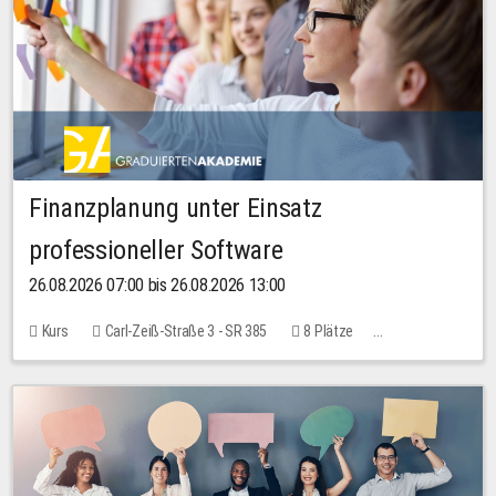
Finanzplanung unter Einsatz
professioneller Software
26.08.2026 07:00 bis 26.08.2026 13:00
Kurs
Carl-Zeiß-Straße 3 - SR 385
8 Plätze
20,00 EUR