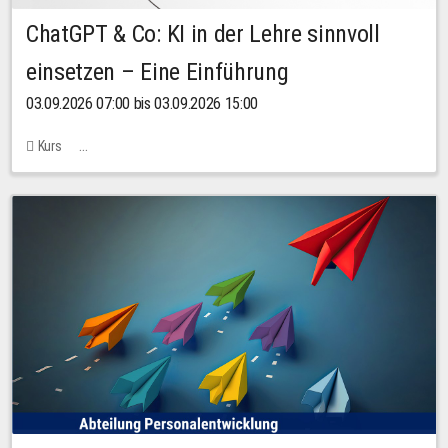
ChatGPT & Co: KI in der Lehre sinnvoll
einsetzen – Eine Einführung
03.09.2026 07:00 bis 03.09.2026 15:00
Kurs
Bachstraße 18k - SR 102 (Seminarraum Servicestelle LehreLernen)