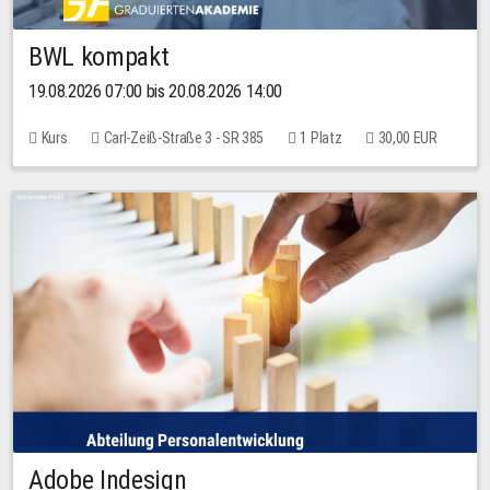
BWL kompakt
19.08.2026 07:00 bis 20.08.2026 14:00
Kurs
Carl-Zeiß-Straße 3 - SR 385
1 Platz
30,00 EUR
Adobe Indesign