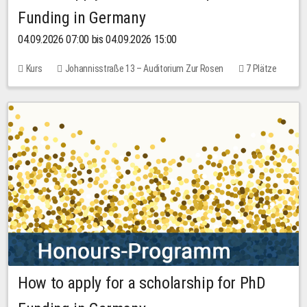
Funding in Germany
04.09.2026 07:00 bis 04.09.2026 15:00
Kurs
Johannisstraße 13 – Auditorium Zur Rosen
7 Plätze
10,00 EUR
How to apply for a scholarship for PhD