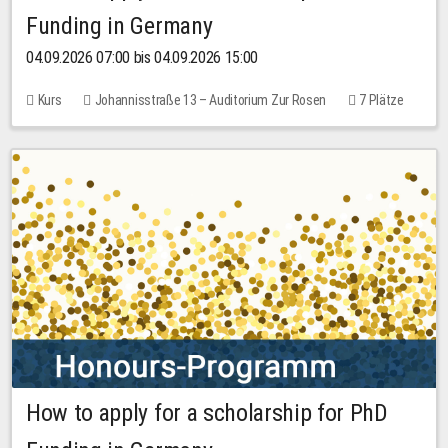
Funding in Germany
04.09.2026 07:00 bis 04.09.2026 15:00
Kurs
Johannisstraße 13 – Auditorium Zur Rosen
7 Plätze
10,00 EUR
How to apply for a scholarship for PhD