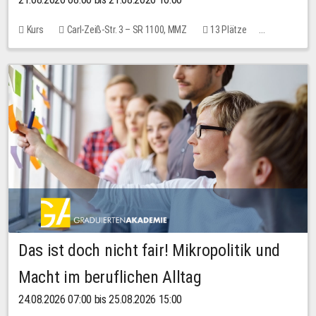
Kurs
Carl-Zeiß-Str. 3 – SR 1100, MMZ
13 Plätze
10,00 EUR
Das ist doch nicht fair! Mikropolitik und
Macht im beruflichen Alltag
24.08.2026 07:00 bis 25.08.2026 15:00