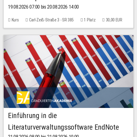
19.08.2026 07:00 bis 20.08.2026 14:00
Kurs
Carl-Zeiß-Straße 3 - SR 385
1 Platz
30,00 EUR
Einführung in die
Literaturverwaltungssoftware EndNote
21.08.2026 08:00 bis 21.08.2026 10:00