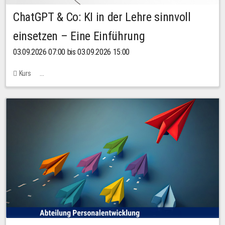
ChatGPT & Co: KI in der Lehre sinnvoll
einsetzen – Eine Einführung
03.09.2026 07:00 bis 03.09.2026 15:00
Kurs
Bachstraße 18k - SR 102 (Seminarraum Servicestelle LehreLernen)