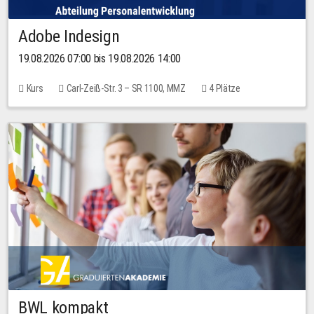
Adobe Indesign
19.08.2026 07:00 bis 19.08.2026 14:00
Kurs
Carl-Zeiß-Str. 3 – SR 1100, MMZ
4 Plätze
BWL kompakt