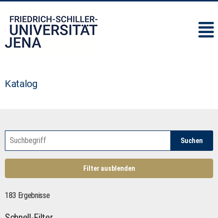
IMC
Katalog
Suchen
Filter ausblenden
183 Ergebnisse
Schnell-Filter