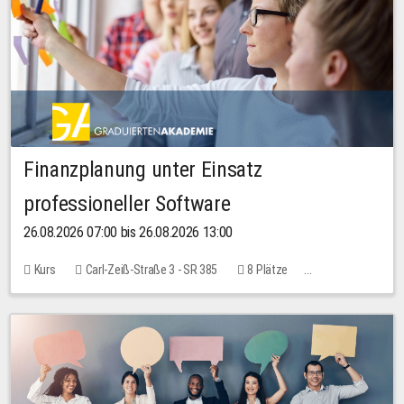
Finanzplanung unter Einsatz
professioneller Software
26.08.2026 07:00 bis 26.08.2026 13:00
Kurs
Carl-Zeiß-Straße 3 - SR 385
8 Plätze
20,00 EUR