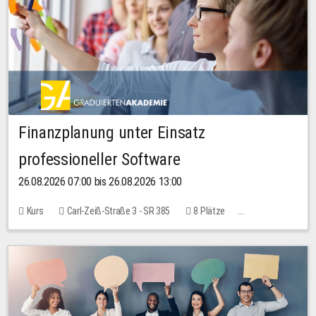
Finanzplanung unter Einsatz
professioneller Software
26.08.2026 07:00 bis 26.08.2026 13:00
Kurs
Carl-Zeiß-Straße 3 - SR 385
8 Plätze
20,00 EUR