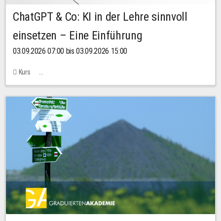
ChatGPT & Co: KI in der Lehre sinnvoll
einsetzen – Eine Einführung
03.09.2026 07:00 bis 03.09.2026 15:00
Kurs
Bachstraße 18k - SR 102 (Seminarraum Servicestelle LehreLernen)