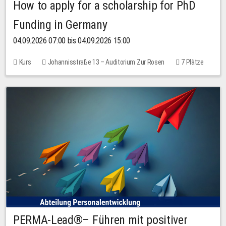
How to apply for a scholarship for PhD
Funding in Germany
04.09.2026 07:00 bis 04.09.2026 15:00
Kurs
Johannisstraße 13 – Auditorium Zur Rosen
7 Plätze
10,00 EUR
PERMA-Lead®– Führen mit positiver