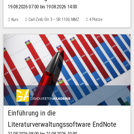
19.08.2026 07:00 bis 19.08.2026 14:00
Kurs
Carl-Zeiß-Str. 3 – SR 1100, MMZ
4 Plätze
Einführung in die
Literaturverwaltungssoftware EndNote
21.08.2026 08:00 bis 21.08.2026 10:00