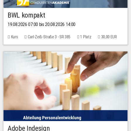
BWL kompakt
19.08.2026 07:00 bis 20.08.2026 14:00
Kurs
Carl-Zeiß-Straße 3 - SR 385
1 Platz
30,00 EUR
Adobe Indesign