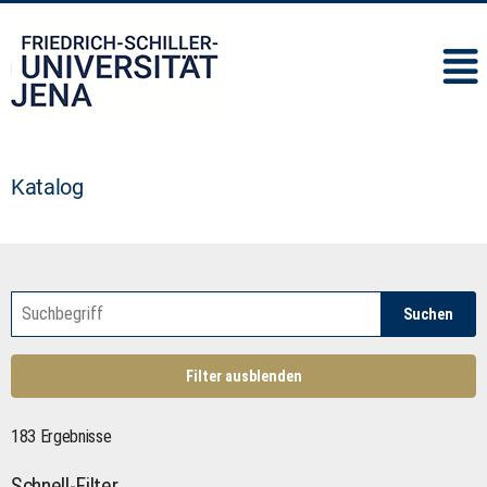
IMC
Katalog
Suchen
Filter ausblenden
183 Ergebnisse
Schnell-Filter