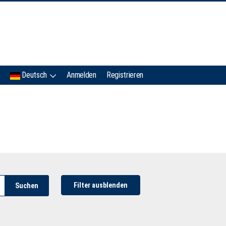
IMC
Deutsch
Anmelden
Registrieren
Filter ausblenden
Suchen