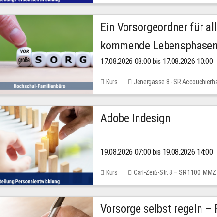
Ein Vorsorgeordner für all
kommende Lebensphase
17.08.2026 08:00 bis 17.08.2026 10:00
Kurs
Jenergasse 8 - SR Accouchierh
Adobe Indesign
19.08.2026 07:00 bis 19.08.2026 14:00
Kurs
Carl-Zeiß-Str. 3 – SR 1100, MMZ
Vorsorge selbst regeln –