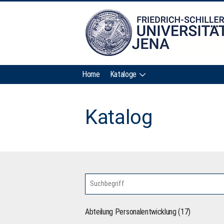
Home
Kataloge
Katalog
Abteilung Personalentwicklung (17)