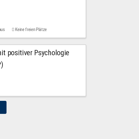
aus
Keine freien Plätze
 positiver Psychologie
P)