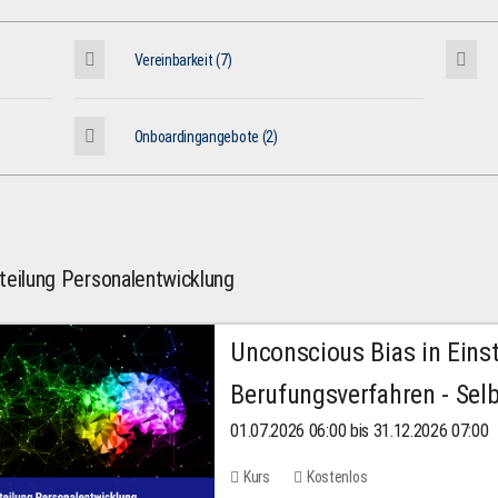
Vereinbarkeit (7)
Onboardingangebote (2)
teilung Personalentwicklung
Unconscious Bias in Eins
Berufungsverfahren - Selb
01.07.2026 06:00 bis 31.12.2026 07:00
2026
Kurs
Kostenlos