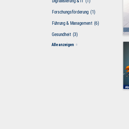
Digitalisierung & IT
(1)
Forschungsförderung
(1)
Führung & Management
(6)
Gesundheit
(3)
Alle anzeigen