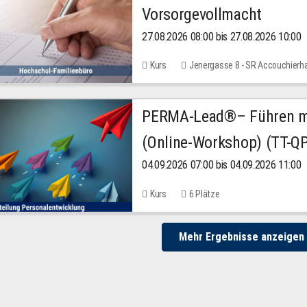
Vorsorgevollmacht
27.08.2026 08:00 bis 27.08.2026 10:00
Kurs
Jenergasse 8 - SR Accouchierh
PERMA-Lead®– Führen mit
(Online-Workshop) (TT-Q
04.09.2026 07:00 bis 04.09.2026 11:00
Kurs
6 Plätze
Mehr Ergebnisse anzeigen