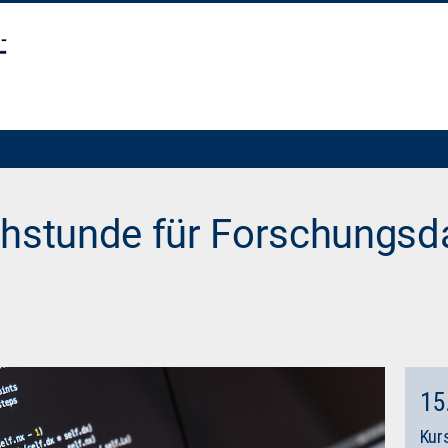
chstunde für Forschungsda
15
Kurs