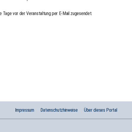
 Tage vor der Veranstaltung per E-Mail zugesendet.
Impressum
Datenschutzhinweise
Über dieses Portal