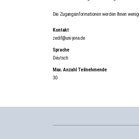
Die Zugangsinformationen werden Ihnen wenige
Kontakt
zedif@uni-jena.de
Sprache
Deutsch
Max. Anzahl Teilnehmende
30