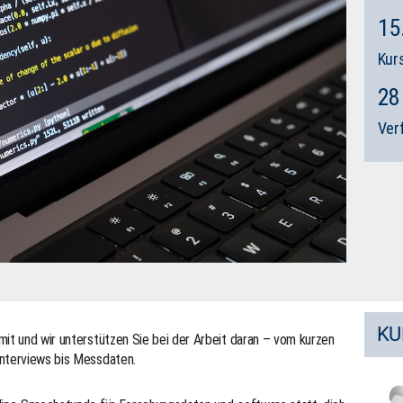
15
Kur
28
Ver
KU
mit und wir unterstützen Sie bei der Arbeit daran – vom kurzen
Interviews bis Messdaten.