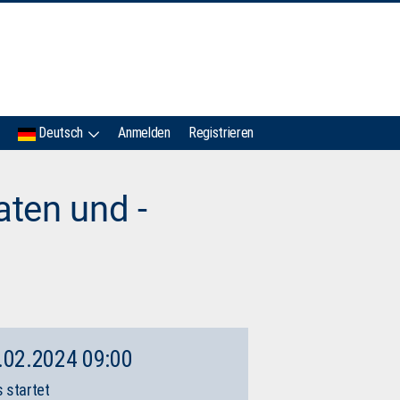
IMC
Deutsch
Anmelden
Registrieren
ten und -
.02.2024 09:00
 startet