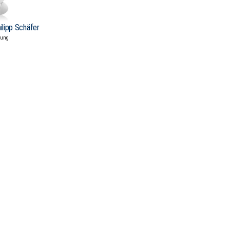
hilipp Schäfer
tung