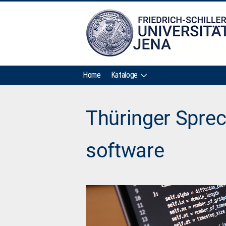
Home
Kataloge
Thüringer Spre
software