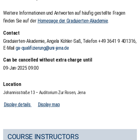
Weitere Informationen und Antworten auf häufig gestellte Fragen
finden Sie auf der
Homepage der Graduierten-Akademie
.
Contact
Graduierten-Akademie, Angela Köhler-Saß, Telefon +49 3641 9 401316,
E-Mail
ga-qualifizierung@uni-jena.de
Can be cancelled without extra charge until
09-Jan-2025 09:00
Location
Johannisstraße 13 – Auditorium Zur Rosen, Jena
Display details
Display map
COURSE INSTRUCTORS