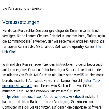
Die Kurssprache ist Englisch.
Voraussetzungen
Für diesen Kurs sollten Sie über grundlegende Kenntnisse mit Bash
verfügen. Diese können Sie zum Beispiel in unserem Kurs „Einführung in
die Kommandozeile“ erwerben, den wir regelmäßig anbieten. Grundlage
für diesen Kurs ist das Material des Software Carpentry Kurses
The
Unix Shell
.
Während des Kurses tippen Sie, den Instruktoren folgend, bevorzugt
auf Ihren eigenen Geräten. Dafür benötigen Sie eine funktionierende
Installation von Bash. Auf Geräten mit Linux oder MacOS ist dies meist
bereits installiert. Auf Windows-Geräten können Sie Git (
https://git-
scm.com/downloads
) installieren, was Bash in Form von GitBash
mitbringt. Falls Sie das Windows-Subsystem für Linux
(
https://learn.microsoft.com/de-de/windows/wsl/about
) installiert
haben, steht Ihnen Bash bereits zur Verfügung. Sie können auch
Computer im Pool vor Ort nutzen, auf denen die benötigte Software