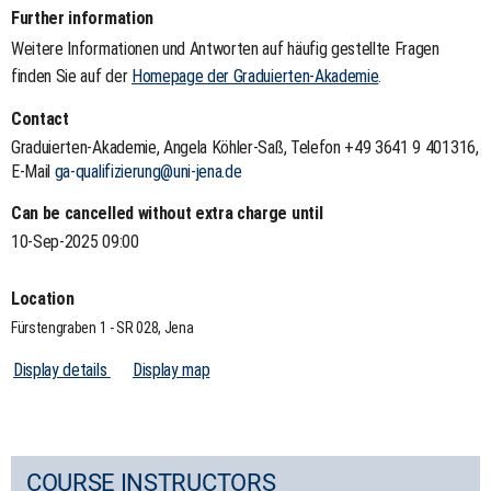
Further information
Weitere Informationen und Antworten auf häufig gestellte Fragen
finden Sie auf der
Homepage der Graduierten-Akademie
.
Contact
Graduierten-Akademie, Angela Köhler-Saß, Telefon +49 3641 9 401316,
E-Mail
ga-qualifizierung@uni-jena.de
Can be cancelled without extra charge until
10-Sep-2025 09:00
Location
Fürstengraben 1 - SR 028, Jena
Display details
Display map
COURSE INSTRUCTORS