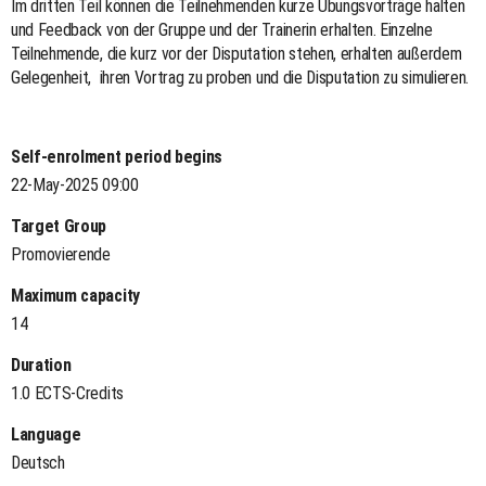
Im dritten Teil können die Teilnehmenden kurze Übungsvorträge halten
und Feedback von der Gruppe und der Trainerin erhalten. Einzelne
Teilnehmende, die kurz vor der Disputation stehen, erhalten außerdem
Gelegenheit, ihren Vortrag zu proben und die Disputation zu simulieren.
Self-enrolment period begins
22-May-2025 09:00
Target Group
Promovierende
Maximum capacity
14
Duration
1.0 ECTS-Credits
Language
Deutsch