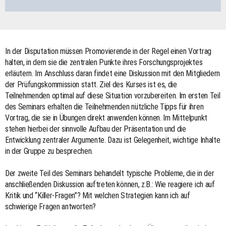
In der Disputation müssen Promovierende in der Regel einen Vortrag
halten, in dem sie die zentralen Punkte ihres Forschungsprojektes
erläutern. Im Anschluss daran findet eine Diskussion mit den Mitgliedern
der Prüfungskommission statt. Ziel des Kurses ist es, die
Teilnehmenden optimal auf diese Situation vorzubereiten. Im ersten Teil
des Seminars erhalten die Teilnehmenden nützliche Tipps für ihren
Vortrag, die sie in Übungen direkt anwenden können. Im Mittelpunkt
stehen hierbei der sinnvolle Aufbau der Präsentation und die
Entwicklung zentraler Argumente. Dazu ist Gelegenheit, wichtige Inhalte
in der Gruppe zu besprechen.
Der zweite Teil des Seminars behandelt typische Probleme, die in der
anschließenden Diskussion auftreten können, z.B.: Wie reagiere ich auf
Kritik und “Killer-Fragen”? Mit welchen Strategien kann ich auf
schwierige Fragen antworten?