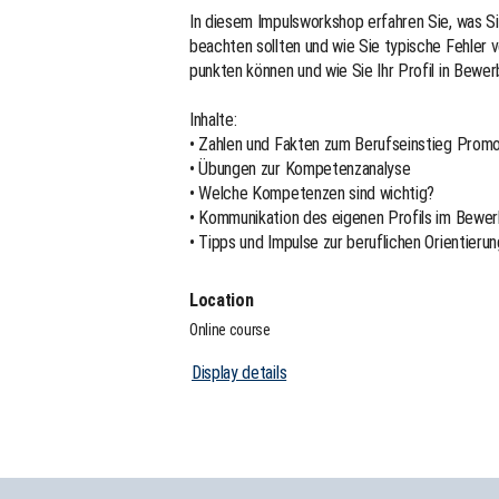
In diesem Impulsworkshop erfahren Sie, was S
beachten sollten und wie Sie typische Fehler
punkten können und wie Sie Ihr Profil in Bew
Inhalte:
• Zahlen und Fakten zum Berufseinstieg Promo
• Übungen zur Kompetenzanalyse
• Welche Kompetenzen sind wichtig?
• Kommunikation des eigenen Profils im Bewe
• Tipps und Impulse zur beruflichen Orientierun
Location
Online course
Display details