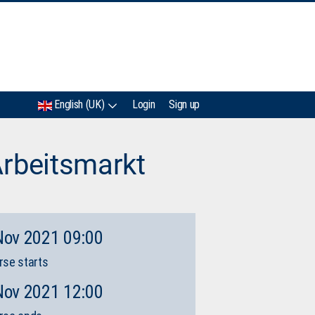
IMC
English (UK)
Login
Sign up
rbeitsmarkt
Nov 2021 09:00
rse starts
Nov 2021 12:00