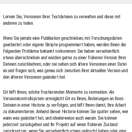
Lernen Sie, Versionen Ihrer Textdateien zu verwalten und diese mit
anderen zu teilen.
Wenn Sie jemals eine Publikation geschrieben, mit Forschungsdaten
gearbeitet oder eigene Skripte programmiert haben, werden Ihnen die
folgenden Probleme bekannt vorkommen: Sie haben versehentlich
etwas überschrieben und würden gerne zu einer früheren Version Ihrer
Dateien zurückkehren; oder sie sehen sich ältere Versionen einer Datei
an und fragen sich, was genau sich zwischen Ihrer aktuellen Version und
den älteren Versionen geändert hat.
Git hilft Ihnen, solche frustierenden Momente zu vermeiden. Als
Versionskontrollsystem ermöglicht Git es Ihnen, Änderungen an Ihren
Dateien in einer Historie zu verfolgen, und hilft Ihnen damit, Ihre Arbeit
zu dokumentieren. Anhand dieser Historie können Sie später sehen, wer
wann was geändert hat, und idealerweise auch warum. Sie können
jederzeit zurückgehen und Ihr Projekt auf einen früheren Zustand
zurücksetzen, wenn Sie versehentlich etwas gelöscht haben oder eine