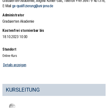
Graduierten-Akademie, Angela Köhler-Saß, Telefon +49 3641 9 401316,
E-Mail
ga-qualifizierung@uni-jena.de
Administrator
Graduierten Akademie
Kostenfrei stornierbar bis
18.10.2023 10:00
Standort
Online-Kurs
Details anzeigen
KURSLEITUNG