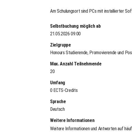
Am Schulungsort sind PCs mit installierter S
Selbstbuchung möglich ab
21.05.2026 09:00
Zielgruppe
Honours Studierende, Promovierende und Po
Max. Anzahl Teilnehmende
20
Umfang
0 ECTS-Credits
Sprache
Deutsch
Weitere Informationen
Weitere Informationen und Antworten auf häufi