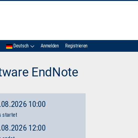
IMC
Deutsch
Anmelden
Registrieren
ftware EndNote
.08.2026 10:00
 startet
.08.2026 12:00