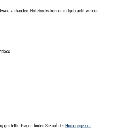
oftware vorhanden. Notebooks können mitgebracht werden.
stdocs
g gestellte Fragen finden Sie auf der
Homepage der