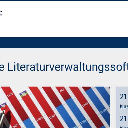
ie Literaturverwaltungsso
21
Kurs
21