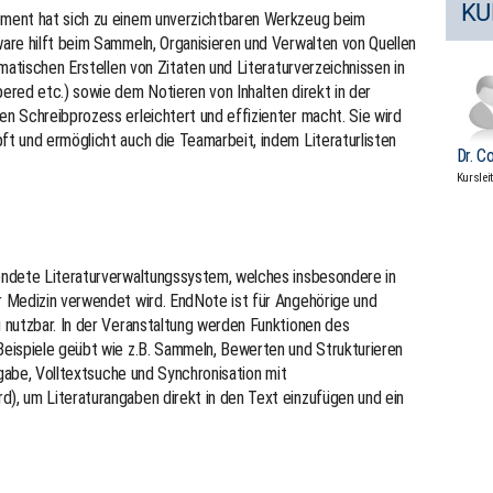
KU
ment hat sich zu einem unverzichtbaren Werkzeug beim
are hilft beim Sammeln, Organisieren und Verwalten von Quellen
matischen Erstellen von Zitaten und Literaturverzeichnissen in
red etc.) sowie dem Notieren von Inhalten direkt in der
n Schreibprozess erleichtert und effizienter macht. Sie wird
t und ermöglicht auch die Teamarbeit, indem Literaturlisten
Dr. C
Kurslei
ndete Literaturverwaltungssystem, welches insbesondere in
 Medizin verwendet wird. EndNote ist für Angehörige und
 nutzbar. In der Veranstaltung werden Funktionen des
eispiele geübt wie z.B. Sammeln, Bewerten und Strukturieren
sgabe, Volltextsuche und Synchronisation mit
, um Literaturangaben direkt in den Text einzufügen und ein