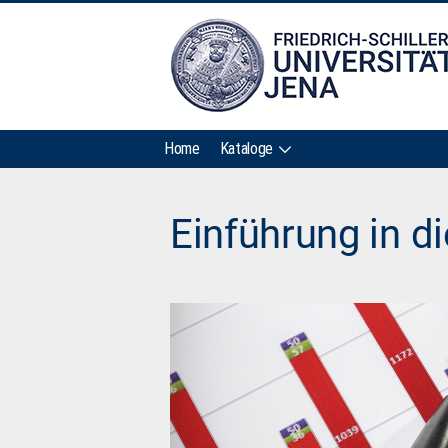
Home
Kataloge
Einführung in d