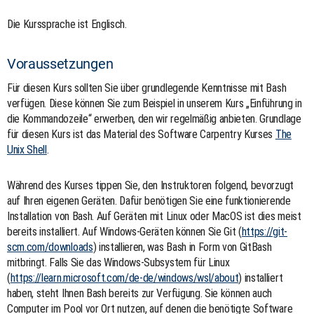
Die Kurssprache ist Englisch.
Voraussetzungen
Für diesen Kurs sollten Sie über grundlegende Kenntnisse mit Bash
verfügen. Diese können Sie zum Beispiel in unserem Kurs „Einführung in
die Kommandozeile“ erwerben, den wir regelmäßig anbieten. Grundlage
für diesen Kurs ist das Material des Software Carpentry Kurses
The
Unix Shell
.
Während des Kurses tippen Sie, den Instruktoren folgend, bevorzugt
auf Ihren eigenen Geräten. Dafür benötigen Sie eine funktionierende
Installation von Bash. Auf Geräten mit Linux oder MacOS ist dies meist
bereits installiert. Auf Windows-Geräten können Sie Git (
https://git-
scm.com/downloads
) installieren, was Bash in Form von GitBash
mitbringt. Falls Sie das Windows-Subsystem für Linux
(
https://learn.microsoft.com/de-de/windows/wsl/about
) installiert
haben, steht Ihnen Bash bereits zur Verfügung. Sie können auch
Computer im Pool vor Ort nutzen, auf denen die benötigte Software