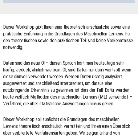
Dieser Workshop gibt Ihnen eine theoretisch-anschauliche sowie eine
praktische Einführung in die Grundlagen des Maschinellen Lernens. Für
den theoretischen sowie den praktischen Teil sind keine Vorkenntnisse
notwendig.
Daten sind das neue Öl – diesen Spruch hört man heutzutage sehr
häufig. Jedoch, ähnlich wie beim Öl, sind Daten nur dann wertvoll, wenn
diese sinnvoll verwendet werden. Werden Daten richtig analysiert,
ausgewertet und anschließend interpretiert, um daraus eine
nutzbringende Erkenntnis zu gewinnen, ist dies der Fall. Dafür werden
heute vielfach Methoden des maschinellen Lernens (ML) verwendet –
Verfahren, die über statistische Auswertungen hinaus gehen.
Dieser Workshop soll zunächst die Grundlagen des maschinellen
Lernens theoretisch-anschaulich vermitteln und Ihnen einen Überblick
über verbreitete Verfahrensarten geben. Wir zeigen anhand von