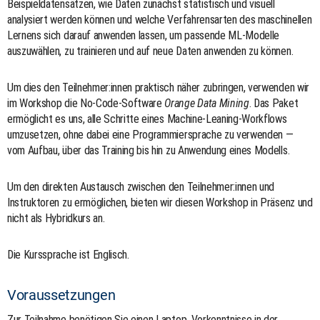
Beispieldatensätzen, wie Daten zunächst statistisch und visuell
analysiert werden können und welche Verfahrensarten des maschinellen
Lernens sich darauf anwenden lassen, um passende ML-Modelle
auszuwählen, zu trainieren und auf neue Daten anwenden zu können.
Um dies den Teilnehmer:innen praktisch näher zubringen, verwenden wir
im Workshop die No-Code-Software
Orange Data Mining
. Das Paket
ermöglicht es uns, alle Schritte eines Machine-Leaning-Workflows
umzusetzen, ohne dabei eine Programmiersprache zu verwenden —
vom Aufbau, über das Training bis hin zu Anwendung eines Modells.
Um den direkten Austausch zwischen den Teilnehmer:innen und
Instruktoren zu ermöglichen, bieten wir diesen Workshop in Präsenz und
nicht als Hybridkurs an.
Die Kurssprache ist Englisch.
Voraussetzungen
Zur Teilnahme benötigen Sie einen Laptop. Vorkenntnisse in der