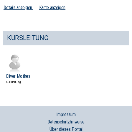
Details anzeigen
Karte anzeigen
KURSLEITUNG
Oliver Mothes
Kursleitung
Impressum
Datenschutzhinweise
Über dieses Portal