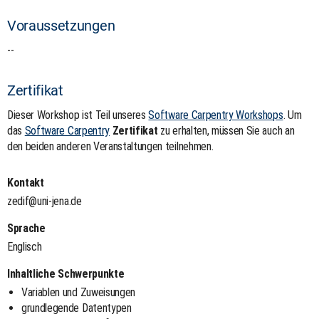
Voraussetzungen
--
Zertifikat
Dieser Workshop ist Teil unseres
Software Carpentry Workshops
. Um
das
Software Carpentry
Zertifikat
zu erhalten, müssen Sie auch an
den beiden anderen Veranstaltungen teilnehmen.
Kontakt
zedif@uni-jena.de
Sprache
Englisch
Inhaltliche Schwerpunkte
Variablen und Zuweisungen
grundlegende Datentypen