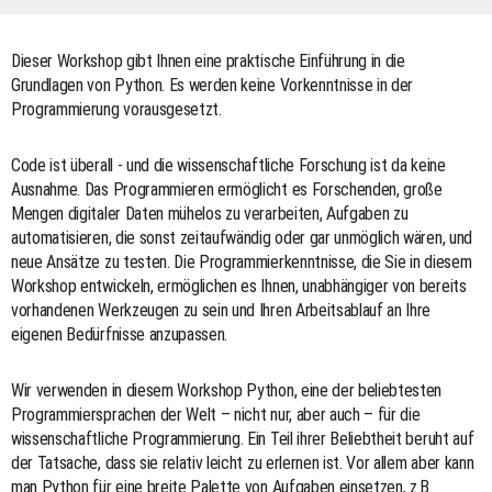
Dieser Workshop gibt Ihnen eine praktische Einführung in die
Grundlagen von Python. Es werden keine Vorkenntnisse in der
Programmierung vorausgesetzt.
Code ist überall - und die wissenschaftliche Forschung ist da keine
Ausnahme. Das Programmieren ermöglicht es Forschenden, große
Mengen digitaler Daten mühelos zu verarbeiten, Aufgaben zu
automatisieren, die sonst zeitaufwändig oder gar unmöglich wären, und
neue Ansätze zu testen. Die Programmierkenntnisse, die Sie in diesem
Workshop entwickeln, ermöglichen es Ihnen, unabhängiger von bereits
vorhandenen Werkzeugen zu sein und Ihren Arbeitsablauf an Ihre
eigenen Bedürfnisse anzupassen.
Wir verwenden in diesem Workshop Python, eine der beliebtesten
Programmiersprachen der Welt – nicht nur, aber auch – für die
wissenschaftliche Programmierung. Ein Teil ihrer Beliebtheit beruht auf
der Tatsache, dass sie relativ leicht zu erlernen ist. Vor allem aber kann
man Python für eine breite Palette von Aufgaben einsetzen, z.B.