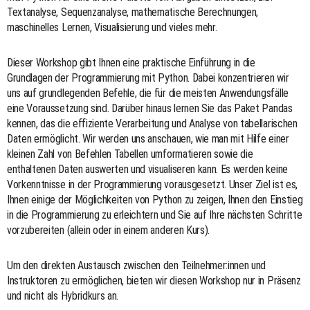
Textanalyse, Sequenzanalyse, mathematische Berechnungen,
maschinelles Lernen, Visualisierung und vieles mehr.
Dieser Workshop gibt Ihnen eine praktische Einführung in die
Grundlagen der Programmierung mit Python. Dabei konzentrieren wir
uns auf grundlegenden Befehle, die für die meisten Anwendungsfälle
eine Voraussetzung sind. Darüber hinaus lernen Sie das Paket Pandas
kennen, das die effiziente Verarbeitung und Analyse von tabellarischen
Daten ermöglicht. Wir werden uns anschauen, wie man mit Hilfe einer
kleinen Zahl von Befehlen Tabellen umformatieren sowie die
enthaltenen Daten auswerten und visualiseren kann. Es werden keine
Vorkenntnisse in der Programmierung vorausgesetzt. Unser Ziel ist es,
Ihnen einige der Möglichkeiten von Python zu zeigen, Ihnen den Einstieg
in die Programmierung zu erleichtern und Sie auf Ihre nächsten Schritte
vorzubereiten (allein oder in einem anderen Kurs).
Um den direkten Austausch zwischen den Teilnehmer:innen und
Instruktoren zu ermöglichen, bieten wir diesen Workshop nur in Präsenz
und nicht als Hybridkurs an.