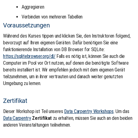
Aggregieren
Verbinden von mehreren Tabellen
Voraussetzungen
Während des Kurses tippen und klicken Sie, den Instruktoren folgend,
bevorzugt auf Ihren eigenen Geräten. Dafür benötigen Sie eine
funktionierende Installation von DB Browser for SQLite:
https://sqlitebrowser.org/dl/
Falls es nötig ist, können Sie auch die
Computer im Pool vor Ort nutzen, auf denen die benötigte Software
bereits installiert ist. Wir empfehlen jedoch mit dem eigenen Gerät
teilzunehmen, um in ihrer vertrauten und danach weiter genutzten
Umgebung zu lernen.
Zertifikat
Dieser Workshop ist Teil unseres
Data Carpentry Workshops
. Um das
Data Carpentry
Zertifikat
zu erhalten, müssen Sie auch an den beiden
anderen Veranstaltungen teilnehmen.