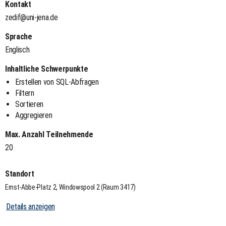
Kontakt
zedif@uni-jena.de
Sprache
Englisch
Inhaltliche Schwerpunkte
Erstellen von SQL-Abfragen
Filtern
Sortieren
Aggregieren
Max. Anzahl Teilnehmende
20
Standort
Ernst-Abbe-Platz 2, Windowspool 2 (Raum 3417)
Details anzeigen