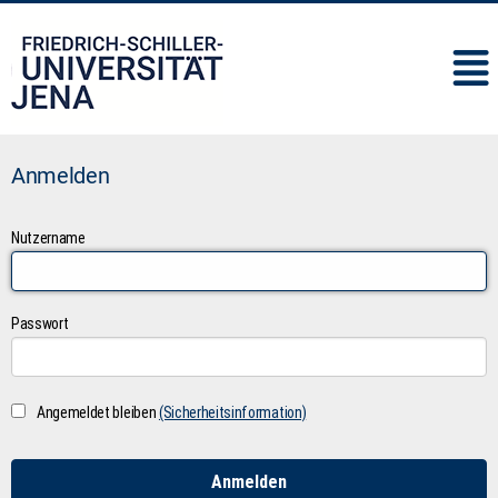
IMC
Anmelden
Nutzername
Passwort
Angemeldet bleiben
(Sicherheitsinformation)