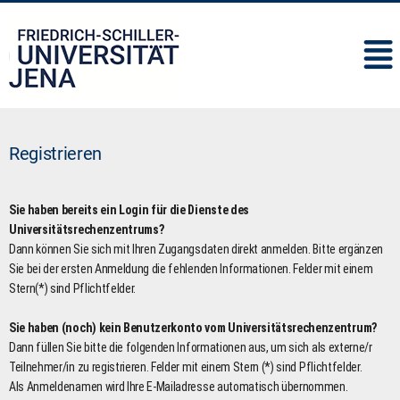
IMC
Registrieren
Sie haben bereits ein Login für die Dienste des
Universitätsrechenzentrums?
Dann können Sie sich mit Ihren Zugangsdaten direkt anmelden. Bitte ergänzen
Sie bei der ersten Anmeldung die fehlenden Informationen. Felder mit einem
Stern(*) sind Pflichtfelder.
Sie haben (noch) kein Benutzerkonto vom Universitätsrechenzentrum?
Dann füllen Sie bitte die folgenden Informationen aus, um sich als externe/r
Teilnehmer/in zu registrieren. Felder mit einem Stern (*) sind Pflichtfelder.
Als Anmeldenamen wird Ihre E-Mailadresse automatisch übernommen.