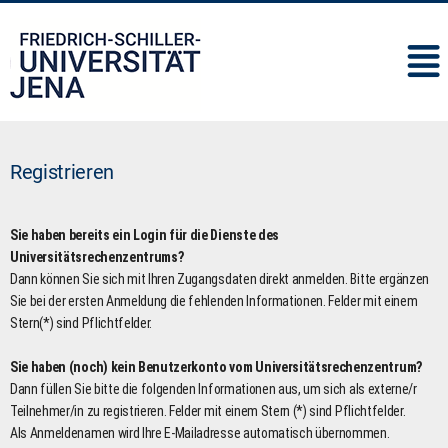
IMC
Registrieren
Sie haben bereits ein Login für die Dienste des
Universitätsrechenzentrums?
Dann können Sie sich mit Ihren Zugangsdaten direkt anmelden. Bitte ergänzen
Sie bei der ersten Anmeldung die fehlenden Informationen. Felder mit einem
Stern(*) sind Pflichtfelder.
Sie haben (noch) kein Benutzerkonto vom Universitätsrechenzentrum?
Dann füllen Sie bitte die folgenden Informationen aus, um sich als externe/r
Teilnehmer/in zu registrieren. Felder mit einem Stern (*) sind Pflichtfelder.
Als Anmeldenamen wird Ihre E-Mailadresse automatisch übernommen.