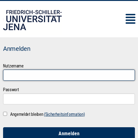
IMC
Anmelden
Nutzername
Passwort
Angemeldet bleiben
(Sicherheitsinformation)