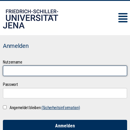
IMC
Anmelden
Nutzername
Passwort
Angemeldet bleiben
(Sicherheitsinformation)