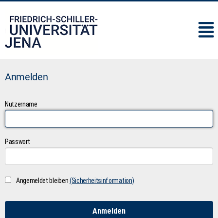
IMC
Anmelden
Nutzername
Passwort
Angemeldet bleiben
(Sicherheitsinformation)