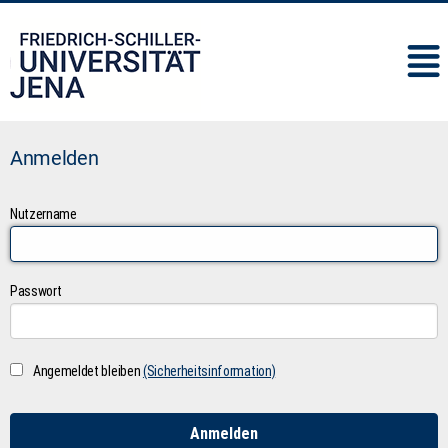
IMC
Anmelden
Nutzername
Passwort
Angemeldet bleiben
(Sicherheitsinformation)