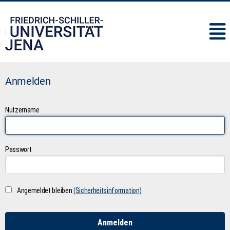
IMC
Anmelden
Nutzername
Passwort
Angemeldet bleiben
(Sicherheitsinformation)