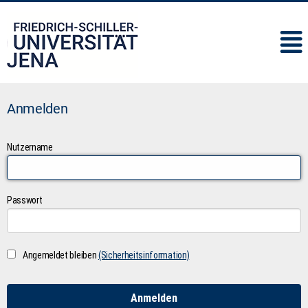
IMC
Anmelden
Nutzername
Passwort
Angemeldet bleiben
(Sicherheitsinformation)