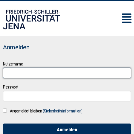
IMC
Anmelden
Nutzername
Passwort
Angemeldet bleiben
(Sicherheitsinformation)