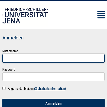
IMC
Anmelden
Nutzername
Passwort
Angemeldet bleiben
(Sicherheitsinformation)