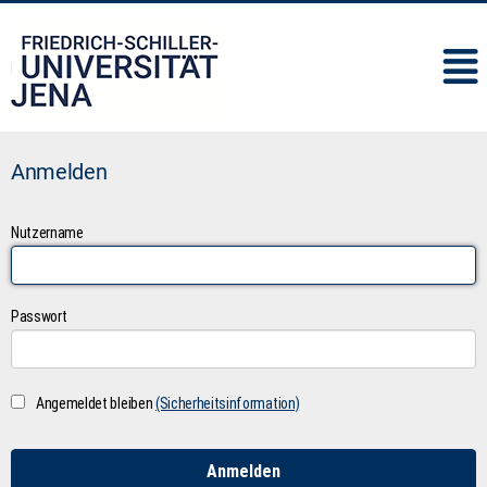
IMC
Anmelden
Nutzername
Passwort
Angemeldet bleiben
(Sicherheitsinformation)