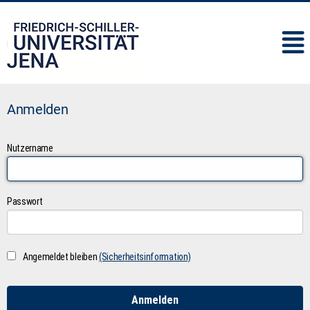
IMC
Anmelden
Nutzername
Passwort
Angemeldet bleiben
(Sicherheitsinformation)