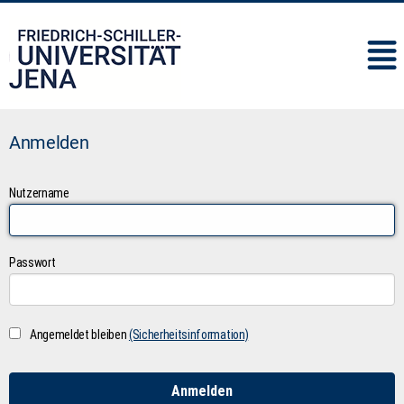
IMC
Anmelden
Nutzername
Passwort
Angemeldet bleiben
(Sicherheitsinformation)