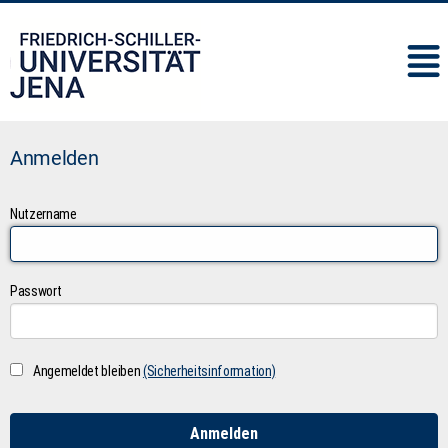
IMC
Anmelden
Nutzername
Passwort
Angemeldet bleiben
(Sicherheitsinformation)