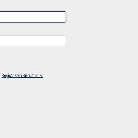
Registrieren Sie sich hier.