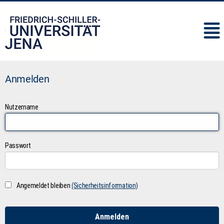
IMC
Anmelden
Nutzername
Passwort
Angemeldet bleiben
(Sicherheitsinformation)