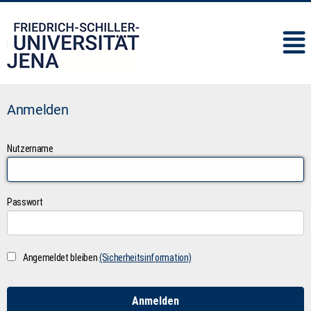
IMC
Anmelden
Nutzername
Passwort
Angemeldet bleiben
(Sicherheitsinformation)